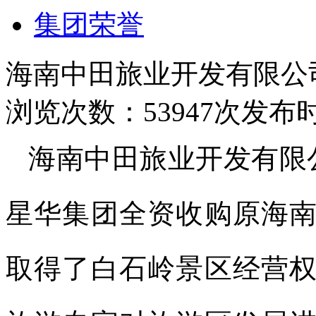
集团荣誉
海南中田旅业开发有限公
浏览次数：53947次
发布时间
海南中田旅业开发有限公司
星华集团全资收购原海
取得了白石岭景区经营