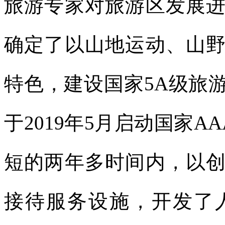
旅游专家对旅游区发展
确定了以山地运动、山
特色，建设国家5A级旅
于2019年5月启动国家
短的两年多时间内，以
接待服务设施，开发了