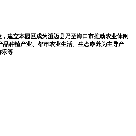
策，建立本园区成为澄迈县乃至海口市推动农业休闲
产品种植产业、都市农业生活、生态康养为主导产
游乐等