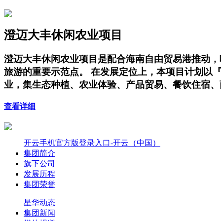
澄迈大丰休闲农业项目
澄迈大丰休闲农业项目是配合海南自由贸易港推动，
旅游的重要示范点。 在发展定位上，本项目计划以
业，集生态种植、农业体验、产品贸易、餐饮住宿、
查看详细
开云手机官方版登录入口-开云（中国）
集团简介
旗下公司
发展历程
集团荣誉
星华动态
集团新闻